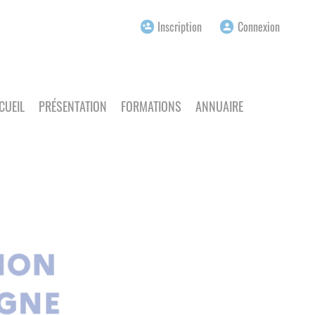
Inscription
Connexion
person_add
person
CUEIL
PRÉSENTATION
FORMATIONS
ANNUAIRE