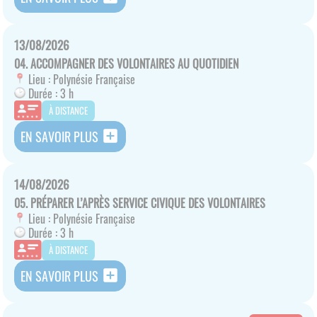
13/08/2026
04. ACCOMPAGNER DES VOLONTAIRES AU QUOTIDIEN
Lieu :
Polynésie Française
Durée :
3 h
À DISTANCE
add_box
EN SAVOIR PLUS
14/08/2026
05. PRÉPARER L’APRÈS SERVICE CIVIQUE DES VOLONTAIRES
Lieu :
Polynésie Française
Durée :
3 h
À DISTANCE
add_box
EN SAVOIR PLUS