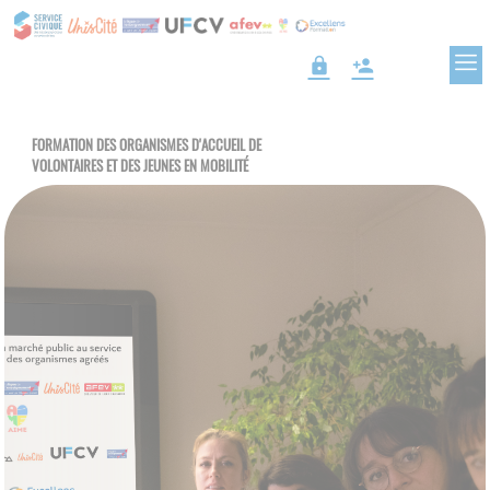
lock
person_add
FORMATION DES ORGANISMES D'ACCUEIL DE
VOLONTAIRES ET DES JEUNES EN MOBILITÉ