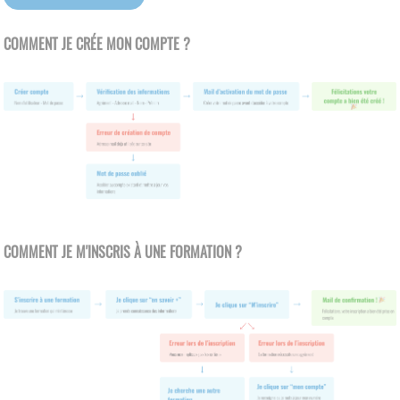
COMMENT JE CRÉE MON COMPTE ?
COMMENT JE M'INSCRIS À UNE FORMATION ?