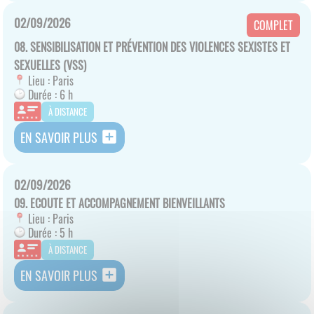
02/09/2026
COMPLET
08. SENSIBILISATION ET PRÉVENTION DES VIOLENCES SEXISTES ET
SEXUELLES (VSS)
Lieu :
Paris
Durée :
6 h
À DISTANCE
add_box
EN SAVOIR PLUS
02/09/2026
09. ECOUTE ET ACCOMPAGNEMENT BIENVEILLANTS
Lieu :
Paris
Durée :
5 h
À DISTANCE
add_box
EN SAVOIR PLUS