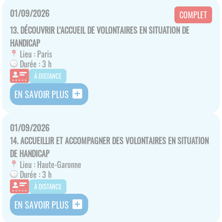
01/09/2026
COMPLET
13. DÉCOUVRIR L’ACCUEIL DE VOLONTAIRES EN SITUATION DE
HANDICAP
Lieu :
Paris
Durée :
3 h
À DISTANCE
add_box
EN SAVOIR PLUS
01/09/2026
14. ACCUEILLIR ET ACCOMPAGNER DES VOLONTAIRES EN SITUATION
DE HANDICAP
Lieu :
Haute-Garonne
Durée :
3 h
À DISTANCE
add_box
EN SAVOIR PLUS